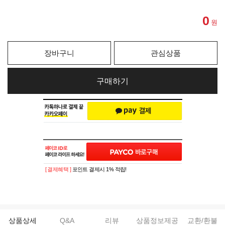
0
원
장바구니
관심상품
구매하기
[ 결제혜택 ]
포인트 결제시 1% 적립!
상품상세
Q&A
리뷰
상품정보제공
교환/환불