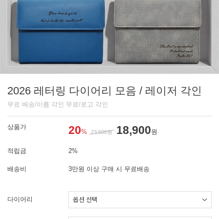
2026 레터링 다이어리 모음 / 레이저 각인
무료 배송/이름 각인 무료/로고 각인
상품가
20
18,900
%
원
23,500
원
적립금
2%
배송비
3만원 이상 구매 시 무료배송
다이어리