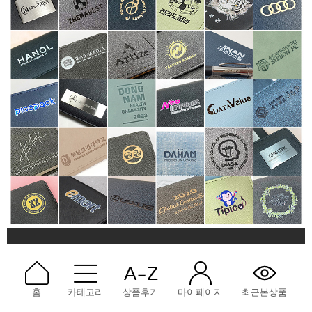
홈
카테고리
상품후기
마이페이지
최근본상품