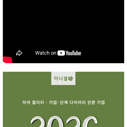
이코 라이프 하