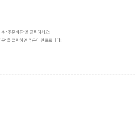
 후 "주문버튼"을 클릭하세요!
"주문"을 클릭하면 주문이 완료됩니다!