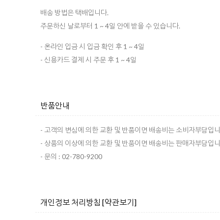
배송 방법은 택배입니다.
주문하신 날로부터 1 ~ 4일 안에 받을 수 있습니다.
- 온라인 입금 시 입금 확인 후 1 ~ 4일
- 신용카드 결제 시 주문 후 1 ~ 4일
반품안내
- 고객의 변심에 의한 교환 및 반품이면 배송비는 소비자부담입니
- 상품의 이상에 의한 교환 및 반품이면 배송비는 판매자부담입니
- 문의 : 02-780-9200
개인정보 처리방침
[약관보기]