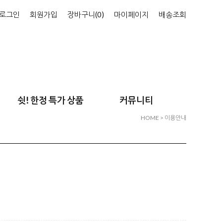
로그인
회원가입
장바구니(
0
)
마이페이지
배송조회
쉿! 한정 특가 상품
커뮤니티
HOME
> 이용안내