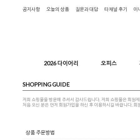
공지사항
오늘의 상품
질문과 대답
타채널 후기
이
2026 다이어리
오피스
SHOPPING GUIDE
저희 쇼핑몰을 방문해 주셔서 감사드립니다. 저희 쇼핑몰은 회원제
처음 오신 분은 먼저
회원가입
을 하신 후 이용하시길 바랍니다. 
상품 주문방법