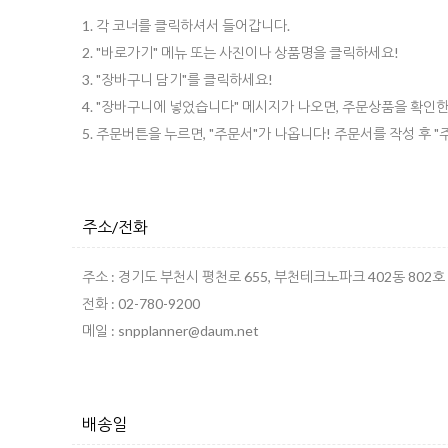
1. 각 코너를 클릭하셔서 들어갑니다.
2. "바로가기" 메뉴 또는 사진이나 상품명을 클릭하세요!
3. "장바구니 담기"를 클릭하세요!
4. "장바구니에 넣었습니다" 메시지가 나오면, 주문상품을 확인한
5. 주문버튼을 누르면, "주문서"가 나옵니다! 주문서를 작성 후 
주소/전화
주소 : 경기도 부천시 평천로 655, 부천테크노파크 402동 802호
전화 : 02-780-9200
메일 : snpplanner@daum.net
배송일