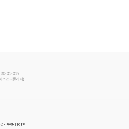
30-01-019
(에스앤피플래너)
5-경기부천-1101호