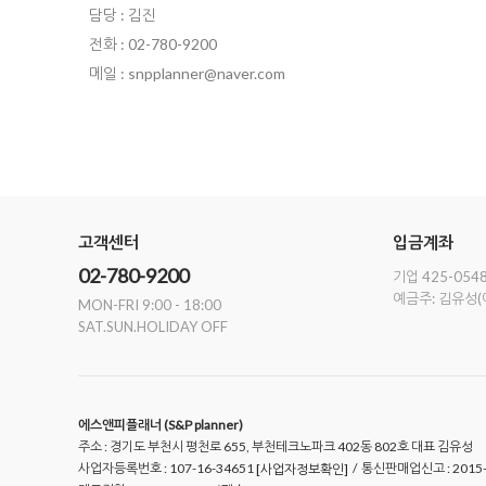
담당 : 김진
전화 : 02-780-9200
메일 : snpplanner@naver.com
고객센터
입금계좌
02-780-9200
기업 425-0548
예금주: 김유성
MON-FRI 9:00 - 18:00
SAT.SUN.HOLIDAY OFF
에스앤피플래너 (S&P planner)
주소 : 경기도 부천시 평천로 655, 부천테크노파크 402동 802호 대표 김유성
사업자등록번호 : 107-16-34651
/ 통신판매업신고 : 201
[사업자정보확인]